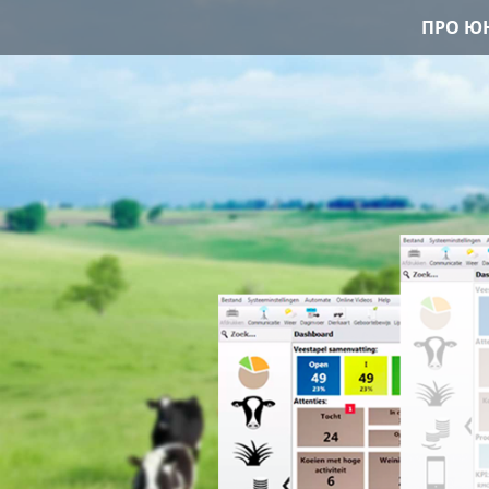
ПРО ЮН