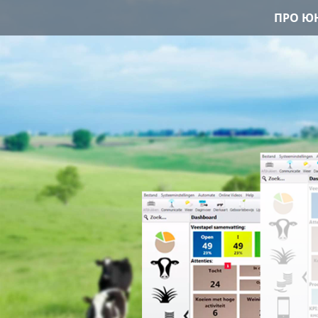
ПРО ЮН