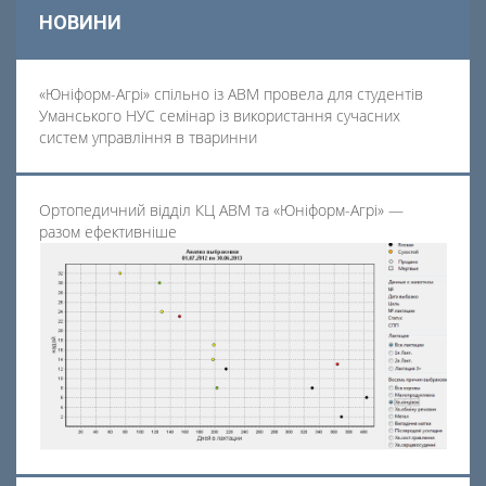
НОВИНИ
«Юніформ-Агрі» спільно із АВМ провела для студентів
Уманського НУС семінар із використання сучасних
систем управління в тваринни
Ортопедичний відділ КЦ АВМ та «Юніформ-Агрі» —
разом ефективніше