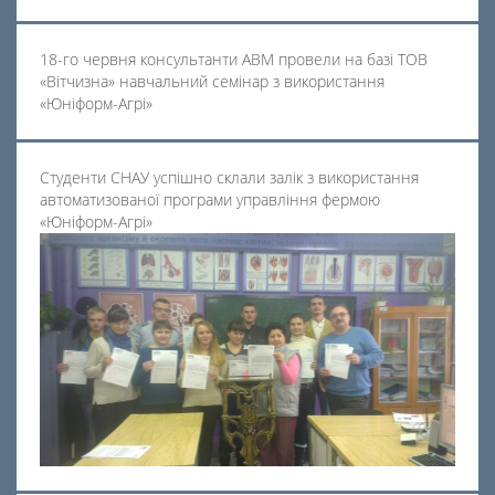
18-го червня консультанти АВМ провели на базі ТОВ
«Вітчизна» навчальний семінар з використання
«Юніформ-Агрі»
Студенти СНАУ успішно склали залік з використання
автоматизованої програми управління фермою
«Юніформ-Агрі»