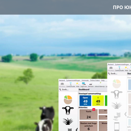
ПРО ЮН