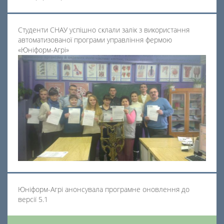
Студенти СНАУ успішно склали залік з використання
автоматизованої програми управління фермою
«Юніформ-Агрі»
Юніформ-Агрі анонсувала програмне оновлення до
версії 5.1