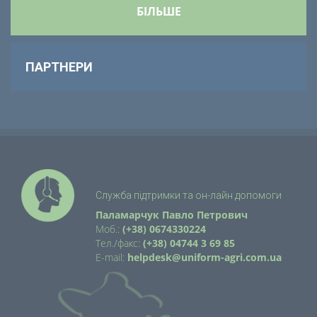
БІЛЬШЕ
ПАРТНЕРИ
Служба підтримки та он-лайн допомоги
Паламарчук Павло Петрович
Моб.:
(+38) 0674330224
Тел./факс:
(+38) 04744 3 69 85
E-mail:
helpdesk@uniform-agri.com.ua