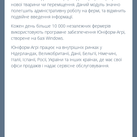
нової тварини чи переміщення. Даний модуль значно
полегшить адміністративну роботу на фермі, та відмінить
подвійне введення інформації.
Кожен день більше 10 000 незалежних фермерів
використовують програмне забезпечення Юніформ-Агрі,
створене на базі Windows.
Юніформ-Агрі працює на внутрішніх ринках у
Нідерландах, Великобританії, Данії, Бельгії, Німечині,
Італії, Іспанії, Росії, України та інших країнах, де має свої
офіси продажів і надає сервісне обслуговування.