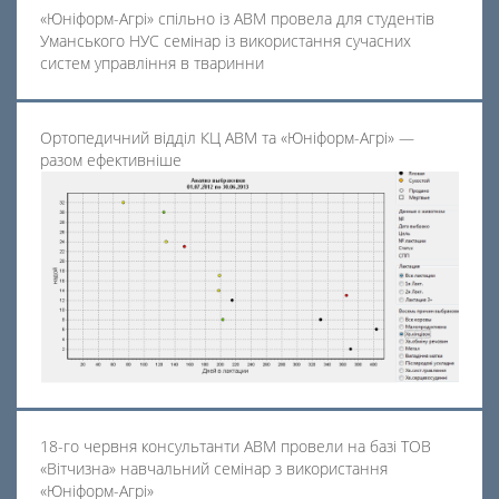
«Юніформ-Агрі» спільно із АВМ провела для студентів
Уманського НУС семінар із використання сучасних
систем управління в тваринни
Ортопедичний відділ КЦ АВМ та «Юніформ-Агрі» —
разом ефективніше
18-го червня консультанти АВМ провели на базі ТОВ
«Вітчизна» навчальний семінар з використання
«Юніформ-Агрі»