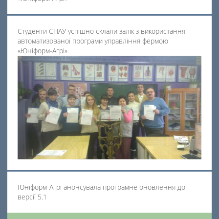
Студенти СНАУ успішно склали залік з використання
автоматизованої програми управління фермою
«Юніформ-Агрі»
Юніформ-Агрі анонсувала програмне оновлення до
версії 5.1