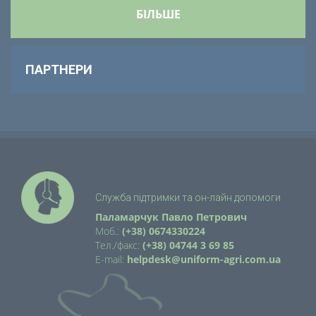
БІЛЬШЕ
ПАРТНЕРИ
Служба підтримки та он-лайн допомоги
Паламарчук Павло Петрович
Моб.:
(+38) 0674330224
Тел./факс:
(+38) 04744 3 69 85
E-mail:
helpdesk@uniform-agri.com.ua