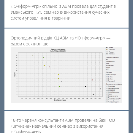
«Юніформ-Агрі» спільно із АВМ провела для студентів
Уманського НУС семінар із використання сучасних
систем управління в тваринни
Ортопедичний відділ КЦ АВМ та «Юніформ-Агрі» —
разом ефективніше
18-го червня консультанти АВМ провели на базі ТОВ
«Вітчизна» навчальний семінар з використання
«Юніформ-Агрі»